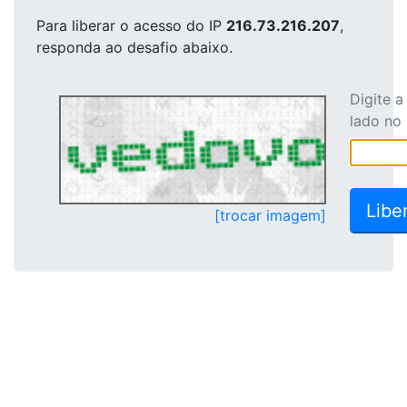
Para liberar o acesso
do IP
216.73.216.207
,
responda ao desafio abaixo.
Digite 
lado no
[trocar imagem]