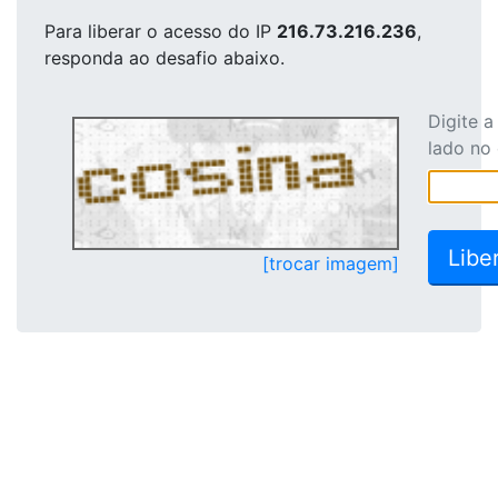
Para liberar o acesso
do IP
216.73.216.236
,
responda ao desafio abaixo.
Digite 
lado no
[trocar imagem]