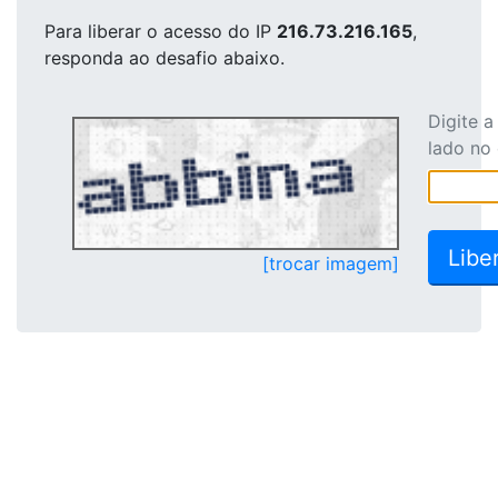
Para liberar o acesso
do IP
216.73.216.165
,
responda ao desafio abaixo.
Digite 
lado no
[trocar imagem]