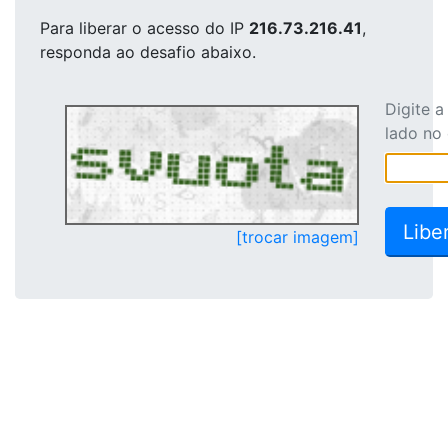
Para liberar o acesso
do IP
216.73.216.41
,
responda ao desafio abaixo.
Digite 
lado no
[trocar imagem]