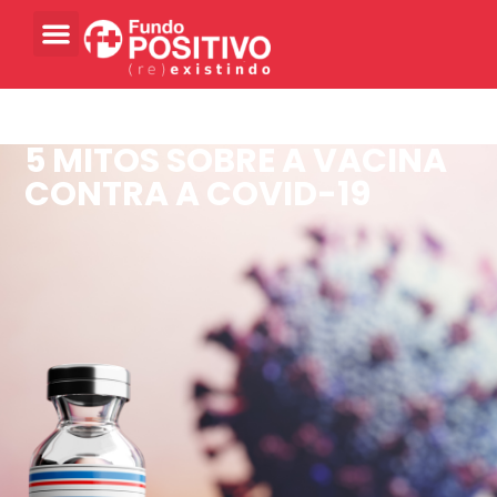
5 MITOS SOBRE A VACINA
CONTRA A COVID-19