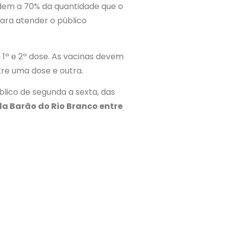
dem a 70% da quantidade que o
ara atender o público
1ª e 2ª dose. As vacinas devem
tre uma dose e outra.
blico de segunda a sexta, das
da Barão do Rio Branco entre