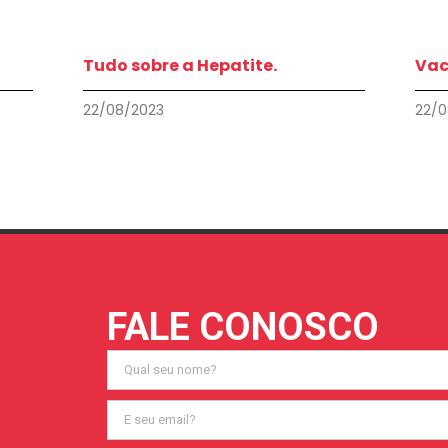
Tudo sobre a Hepatite.
Vac
22/08/2023
22/0
FALE CONOSCO