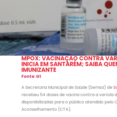
MPOX: VACINAÇÃO CONTRA VA
INICIA EM SANTARÉM; SAIBA QU
IMUNIZANTE
Fonte: G1
A Secretaria Municipal de Saúde (Semsa) de
S
recebeu 54 doses de vacina contra a varíola
disponibilizadas para o público atendido pelo
Aconselhamento (CTA).