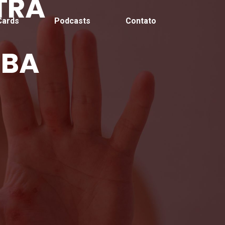
TRA
Cards
Podcasts
Contato
IBA