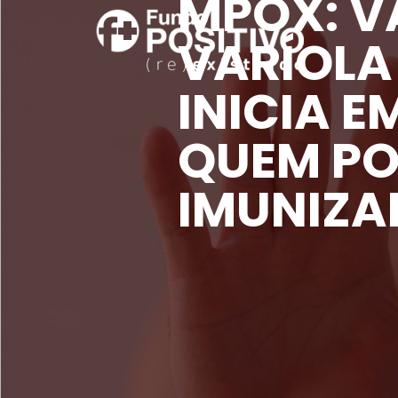
MPOX: 
VARÍOLA
INICIA E
QUEM PO
IMUNIZA