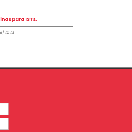
inas para ISTs.
8/2023