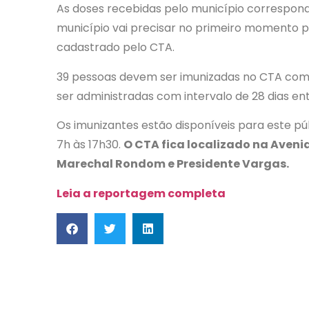
As doses recebidas pelo município correspon
município vai precisar no primeiro momento p
cadastrado pelo CTA.
39 pessoas devem ser imunizadas no CTA com 
ser administradas com intervalo de 28 dias en
Os imunizantes estão disponíveis para este pú
7h às 17h30.
O CTA fica localizado na Aveni
Marechal Rondom e Presidente Vargas.
Leia a reportagem completa